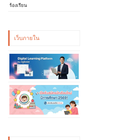
ร้องเรียน
เว็บภายใน