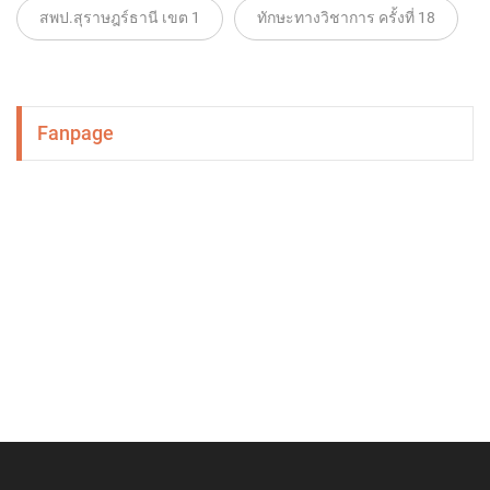
สพป.สุราษฎร์ธานี เขต 1
ทักษะทางวิชาการ ครั้งที่ 18
Fanpage