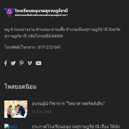
หมู่ 4 ถนนยางงาม ตำบลมะขามเตี้ย อำเภอเมืองสุราษฎร์ธานี จังหวัด
สุราษฎร์ธานี รหัสไปรษณีย์ 84000
โทรศัพท์/โทรสาร : 077-272-541
โพสยอดนิยม
อบรมผู้นำวิชาการ "วิทยาศาสตร์พลังสิบ"
21 มี.ค. 2566
ประกาศโรงเรียนอนุบาลสุราษฎร์ธานี เรื่อง ให้นัก