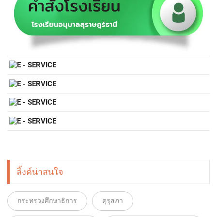
ลิ้งค์น่าสนใจ
กระทรวงศึกษาธิการ
คุรุสภา