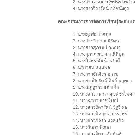
3. นางสาววาสนา ศุขพัชรไพศาล
4. นางสาวจิรารัตน์ อภิชนังกูร
คณะกรรมการการจัดการเรียนรู้ระดับป
1. นายศุภชัย เวชกุล
2. นางประวีณา มณีรัตน์
3. นางสาวศุภรัตน์ วัฒนา
4. นางสุภาภรณ์ ศานติพิบูล
5. นางศิวพร พันธ์ลำภักดิ์
6. นายวสิน หนุนพล
7. นางสาวจันจิรา ชูเมฆ
8. นางสาวปิยรัตน์ ทิพย์บุญทอง
9. นางณัฏฐากร แก้วเชื้อ
10. นางสาววาสนา ศุขพัชรไพศา
11. นางฉายา ลาชโรจน์
12. นางสาวธิดารัตน์ รัฐวิเศษ
13. นางสาวพิชญาดา ธราพร
14. นางสาวภัชรา นวลแก้ว
15. นางวัลภา นิลสม
16. นางสาวจิตรา สัมพันธ์