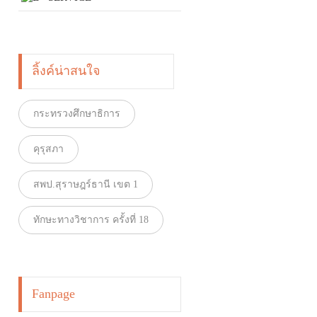
ลิ้งค์น่าสนใจ
กระทรวงศึกษาธิการ
คุรุสภา
สพป.สุราษฎร์ธานี เขต 1
ทักษะทางวิชาการ ครั้งที่ 18
Fanpage