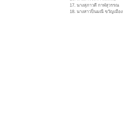
17. นางสุภาวดี กาฬสุวรรณ
18. นางสาวปิ่นมณี ขวัญเมือง