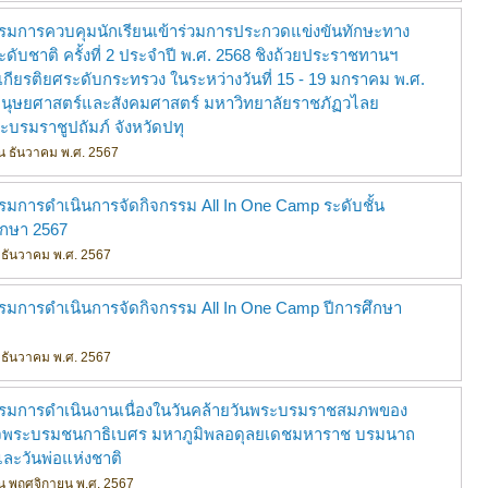
รรมการควบคุมนักเรียนเข้าร่วมการประกวดแข่งขันทักษะทาง
ดับชาติ ครั้งที่ 2 ประจำปี พ.ศ. 2568 ชิงถ้วยประราชทานฯ
เกียรติยศระดับกระทรวง ในระหว่างวันที่ 15 - 19 มกราคม พ.ศ.
ุษยศาสตร์และสังคมศาสตร์ มหาวิทยาลัยราชภัฏวไลย
บรมราชูปถัมภ์ จังหวัดปทุ
ดือน ธันวาคม พ.ศ. 2567
รมการดำเนินการจัดกิจกรรม All In One Camp ระดับชั้น
ึกษา 2567
ือน ธันวาคม พ.ศ. 2567
รมการดำเนินการจัดกิจกรรม All In One Camp ปีการศึกษา
ือน ธันวาคม พ.ศ. 2567
รรมการดำเนินงานเนื่องในวันคล้ายวันพระบรมราชสมภพของ
จพระบรมชนกาธิเบศร มหาภูมิพลอดุลยเดชมหาราช บรมนาถ
และวันพ่อแห่งชาติ
ดือน พฤศจิกายน พ.ศ. 2567