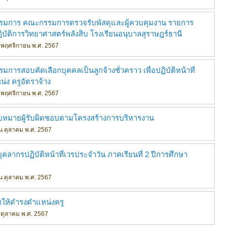
รรมการ คณะกรรมการตรวจรับพัสดุและผู้ควบคุมงาน รายการ
ิบัติการวิทยาศาสตร์พลังสิบ โรงเรียนอนุบาลสุราษฎร์ธานี
ือน พฤศจิกายน พ.ศ. 2567
มการสอบคัดเลือกบุคคลเป็นลูกจ้างชั่วคราว เพื่อปฏิบัติหน้าที่
น่ง ครูอัตราจ้าง
ือน พฤศจิกายน พ.ศ. 2567
อบหมายผู้รับผิดชอบตามโครงสร้างการบริหารงาน
ดือน ตุลาคม พ.ศ. 2567
บุคลากรปฏิบัติหน้าที่เวรประจำวัน ภาคเรียนที่ 2 ปีการศึกษา
ดือน ตุลาคม พ.ศ. 2567
่วยให้ดำรงตำแหน่งครู
อน ตุลาคม พ.ศ. 2567