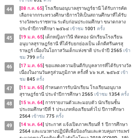
เข้าชม
852
ครั้ง
[
08 ก.ค. 65
] โรงเรียนอนุบาลสุราษฎร์ธานี ได้รับการคัด
44
เลือกจากกระทรวงศึกษาธิการให้เป็นสถานศึกษาที่ได้รับ
รางวัลพระราชทาน ระดับก่อนประถมศึกษา ขนาดกลาง
ประจำปีการศึกษา ๒๕๖๔
เข้าชม
1001
ครั้ง
[
19 ม.ค. 65
] เด็กหญิงภาวินี ทัดทอง นักเรียนโรงเรียน
45
อนุบาลสุราษฎร์ธานี ที่ได้รับยกย่องเป็น เด็กดีศรีนครสุ
ราษฎร์ เนื่องในโอกาสวันเด็กแห่งชาติ ประจำปี 2565
เข้า
ชม
799
ครั้ง
[
17 ม.ค. 65
] ขอแสดงความยินดีกับบุคลากรที่ได้รับรางวัล
46
เนื่องในงานวันครูส่วนภูมิภาค ครั้งที่ ๖๖ พ.ศ. ๒๕๖๕
เข้า
ชม
845
ครั้ง
[
11 ม.ค. 65
] กำหนดการรับนักเรียน โรงเรียนอนุบาล
47
สุราษฎร์ธานี ประจำปีการศึกษา 2565
เข้าชม
1354
ครั้ง
[
15 พ.ค. 64
] การรายงานตัวและมอบตัว นักเรียนชั้น
48
ประถมศึกษาปีที่ 1 ประเภทห้องเรียนทั่วไป ปีการศึกษา
2564
เข้าชม
775
ครั้ง
[
14 พ.ค. 64
] ประกาศ แจ้งเปิดภาคเรียนที่ 1 ปีการศึกษา
49
2564 และแนวทางปฏิบัติเพื่อป้องกันและควบคุมการแพร่