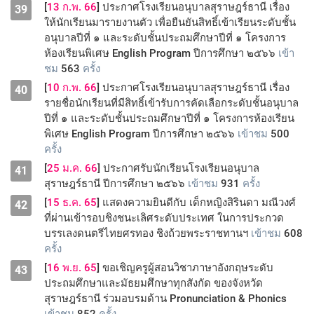
[
13 ก.พ. 66
] ประกาศโรงเรียนอนุบาลสุราษฎร์ธานี เรื่อง
39
ให้นักเรียนมารายงานตัว เพื่อยืนยันสิทธิ์เข้าเรียนระดับชั้น
อนุบาลปีที่ ๑ และระดับชั้นประถมศึกษาปีที่ ๑ โครงการ
ห้องเรียนพิเศษ English Program ปีการศึกษา ๒๕๖๖
เข้า
ชม
563
ครั้ง
[
10 ก.พ. 66
] ประกาศโรงเรียนอนุบาลสุราษฎร์ธานี เรื่อง
40
รายชื่อนักเรียนที่มีสิทธิ์เข้ารับการคัดเลือกระดับชั้นอนุบาล
ปีที่ ๑ และระดับชั้นประถมศึกษาปีที่ ๑ โครงการห้องเรียน
พิเศษ English Program ปีการศึกษา ๒๕๖๖
เข้าชม
500
ครั้ง
[
25 ม.ค. 66
] ประกาศรับนักเรียนโรงเรียนอนุบาล
41
สุราษฎร์ธานี ปีการศึกษา ๒๕๖๖
เข้าชม
931
ครั้ง
[
15 ธ.ค. 65
] แสดงความยินดีกับ เด็กหญิงสิรินดา มณีวงศ์
42
ที่ผ่านเข้ารอบชิงชนะเลิศระดับประเทศ ในการประกวด
บรรเลงดนตรีไทยศรทอง ชิงถ้วยพระราชทานฯ
เข้าชม
608
ครั้ง
[
16 พ.ย. 65
] ขอเชิญครูผู้สอนวิชาภาษาอังกฤษระดับ
43
ประถมศึกษาและมัธยมศึกษาทุกสังกัด ของจังหวัด
สุราษฎร์ธานี ร่วมอบรมด้าน Pronunciation & Phonics