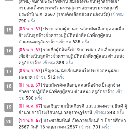
(สวช.) ชิงถ้วยพระราชทาน สมเด็จพระกนิษฐาธิราชเจ้า
กรมสมเด็จพระเทพรัตนราชสุดาฯ สยามบรมราชกุมารี
ประจำปี พ.ศ. 2567 (รอบคัดเลือกตัวแทนจังหวัด)
เข้าชม
790
ครั้ง
[
08 พ.ย. 67
] ประกาศผลผู้ผ่านการสอบคัดเลือกบุคคลเพื่อ
15
จ้างเป็นลูกจ้างชั่วคราวปฎิบัติหน้าที่หน้าที่ครูผู้สอน
ตำแหน่งครูอัตราจ้าง
เข้าชม
635
ครั้ง
[
06 พ.ย. 67
] รายชื่อผู้มีสิทธิ์เข้ารับการสอบคัดเลือกบุคคล
16
เพื่อจ้างเป็นลูกจ้างชั่วคราวปฏิบัติหน้าที่ครูผู้สอน ตำแหน่ง
ครูอัตราจ้าง
เข้าชม
388
ครั้ง
[
05 พ.ย. 67
] เชิญชวน นักเรียนที่สนใจประกวดหนูน้อย
17
นพมาศ
เข้าชม
512
ครั้ง
[
01 พ.ย. 67
] รับสมัครคัดเลือกบุคคลเพื่อจ้างเป็นลูกจ้าง
18
ชั่วคราวปฏิบัติหน้าที่ครูผู้สอน ตำแหน่ง ครูอัตราจ้าง
เข้า
ชม
580
ครั้ง
[
01 ต.ค. 67
] ขอเชิญร่วมเป็นเกียรติ และแสดงความยินดี ผู้
19
อำนวยการโรงเรียนอนุบาลสุราษฎร์ธานี
เข้าชม
343
ครั้ง
[
14 พ.ค. 67
] ประชาสัมพันธ์ เปิดภาคเรียนที่ 1 ปีการศึกษา
20
2567 วันที่ 16 พฤษภาคม 2567
เข้าชม
731
ครั้ง