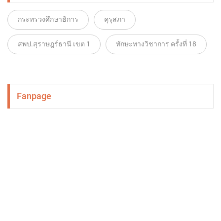
กระทรวงศึกษาธิการ
คุรุสภา
สพป.สุราษฎร์ธานี เขต 1
ทักษะทางวิชาการ ครั้งที่ 18
Fanpage