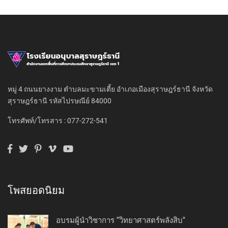
หมู่ 4 ถนนยางงาม ตำบลมะขามเตี้ย อำเภอเมืองสุราษฎร์ธานี จังหวัด
สุราษฎร์ธานี รหัสไปรษณีย์ 84000
โทรศัพท์/โทรสาร : 077-272-541
โพสยอดนิยม
อบรมผู้นำวิชาการ "วิทยาศาสตร์พลังสิบ"