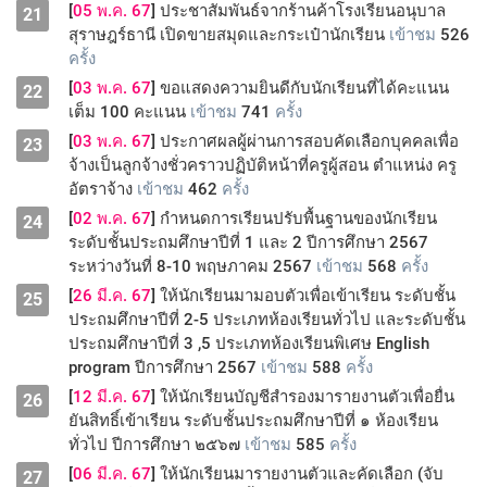
[
05 พ.ค. 67
] ประชาสัมพันธ์จากร้านค้าโรงเรียนอนุบาล
21
สุราษฎร์ธานี เปิดขายสมุดและกระเป๋านักเรียน
เข้าชม
526
ครั้ง
[
03 พ.ค. 67
] ขอแสดงความยินดีกับนักเรียนที่ได้คะแนน
22
เต็ม 100 คะแนน
เข้าชม
741
ครั้ง
[
03 พ.ค. 67
] ประกาศผลผู้ผ่านการสอบคัดเลือกบุคคลเพื่อ
23
จ้างเป็นลูกจ้างชั่วคราวปฏิบัติหน้าที่ครูผู้สอน ตำแหน่ง ครู
อัตราจ้าง
เข้าชม
462
ครั้ง
[
02 พ.ค. 67
] กำหนดการเรียนปรับพื้นฐานของนักเรียน
24
ระดับชั้นประถมศึกษาปีที่ 1 และ 2 ปีการศึกษา 2567
ระหว่างวันที่ 8-10 พฤษภาคม 2567
เข้าชม
568
ครั้ง
[
26 มี.ค. 67
] ให้นักเรียนมามอบตัวเพื่อเข้าเรียน ระดับชั้น
25
ประถมศึกษาปีที่ 2-5 ประเภทห้องเรียนทั่วไป และระดับชั้น
ประถมศึกษาปีที่ 3 ,5 ประเภทห้องเรียนพิเศษ English
program ปีการศึกษา 2567
เข้าชม
588
ครั้ง
[
12 มี.ค. 67
] ให้นักเรียนบัญชีสำรองมารายงานตัวเพื่อยื่น
26
ยันสิทธิ์เข้าเรียน ระดับชั้นประถมศึกษาปีที่ ๑ ห้องเรียน
ทั่วไป ปีการศึกษา ๒๕๖๗
เข้าชม
585
ครั้ง
[
06 มี.ค. 67
] ให้นักเรียนมารายงานตัวและคัดเลือก (จับ
27