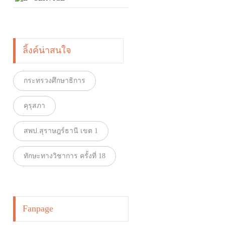
ลิ้งค์น่าสนใจ
กระทรวงศึกษาธิการ
คุรุสภา
สพป.สุราษฎร์ธานี เขต 1
ทักษะทางวิชาการ ครั้งที่ 18
Fanpage