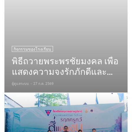
กิจกรรมของโรงเรียน
พิธีถวายพระพรชัยมงคล เพื่อ
แสดงความจงรักภักดีและ
สำนึกในพระมหากรุณาธิคุณ
ผู้ดูแลระบบ
-
27 ก.ค. 2569