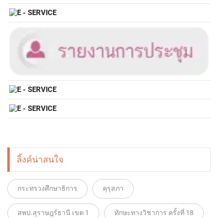
ลิ้งค์น่าสนใจ
กระทรวงศึกษาธิการ
คุรุสภา
สพป.สุราษฎร์ธานี เขต 1
ทักษะทางวิชาการ ครั้งที่ 18