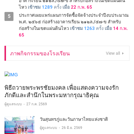
อาคารเรียน ๒๑๒ล./๕๗-ข สําหรับก่อสร้างในเขตแผ่นดิน
ไหว
เข้าชม
1289
ครั้ง
เมื่อ
22 ก.พ. 65
ประกาศเผยแพร่แผนการจัดซื้อจัดจ้างประจําปีงบประมาณ
5
พ.ศ. ๒๕๖๕ ก่อสร้างอาคารเรียน ๒๑๒ล./๕๗-ข สำหรับ
ก่อสร้างในเขตแผ่นดินไหว
เข้าชม
1263
ครั้ง
เมื่อ
14 ก.พ.
65
ภาพกิจกรรมของโรงเรียน
View all
พิธีถวายพระพรชัยมงคล เพื่อแสดงความจงรัก
ภักดีและสำนึกในพระมหากรุณาธิคุณ
ผู้ดูแลระบบ
-
27 ก.ค. 2569
วันสุนทรภู่และวันภาษาไทยแห่งชาติ
ผู้ดูแลระบบ
-
26 มิ.ย. 2569