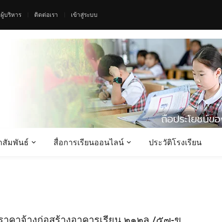
ผู้บริหาร
ติดต่อเรา
เข้าสู่ระบบ
สัมพันธ์
สื่อการเรียนออนไลน์
ประวัติโรงเรียน
าคาจ้างก่อสร้างอาคารเรียน ๒๑๒ล./๕๗-ข