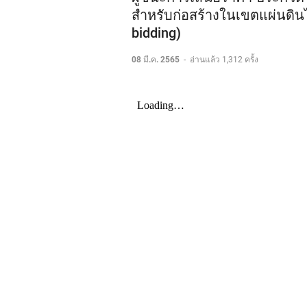
สำหรับก่อสร้างในเขตแผ่นดินไ
bidding)
08 มี.ค. 2565
-
อ่านแล้ว 1,312 ครั้ง