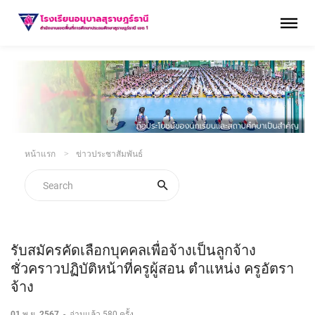
หน้าแรก
ข่าวประชาสัมพันธ์
รับสมัครคัดเลือกบุคคลเพื่อจ้างเป็นลูกจ้าง
ชั่วคราวปฏิบัติหน้าที่ครูผู้สอน ตำแหน่ง ครูอัตรา
จ้าง
01 พ.ย. 2567
-
อ่านแล้ว 580 ครั้ง