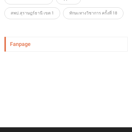
สพป.สุราษฎร์ธานี เขต 1
ทักษะทางวิชาการ ครั้งที่ 18
Fanpage