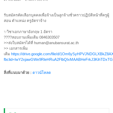
รับสมัครคัดเลือกบุคคลเพื่อจ้างเป็นลูกจ้างชั่วคราวปฏิบัติหน้าที่ครูผู้
สอน ตำแหน่ง ครูอัตราจ้าง
✨วิชาเอกภาษาอังกฤษ 1 อัตรา
????สอบถามเพิ่มเติม 0846303507
>>ส่งใบสมัครได้ที่ human@anubansurat.ac.th
>> เอกสารเพิ่ม
เติม
https://drive.google.com/file/d/1Om6ySyHPVJNDGLXBkZ8A
fbclid=IwY2xjawGWe9RleHRuA2FlbQIxMAABHeFrkJ3KihTDxT
สิ่งที่แนบมาด้วย :
ดาวน์โหลด