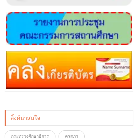
ลิ้งค์น่าสนใจ
กระทรวงศึกษาธิการ
คุรุสภา