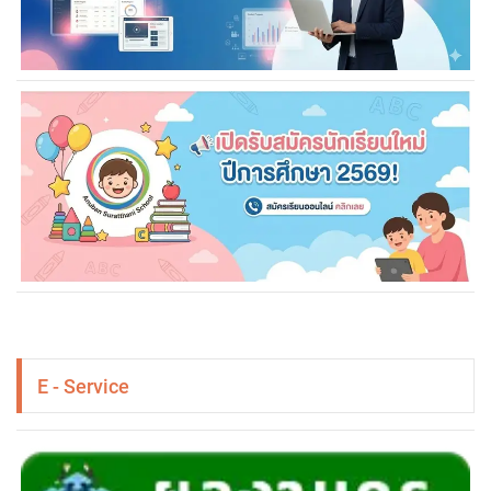
E - Service